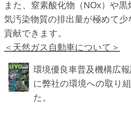
また、窒素酸化物（NOx）や黒
気汚染物質の排出量が極めて少
貢献できます。
＜天然ガス自動車について＞
環境優良車普及機構広報誌のLE
に弊社の環境への取り
た。