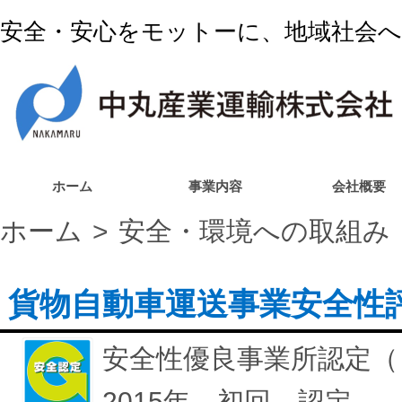
安全・安心をモットーに、地域社会
ホーム
事業内容
会社概要
ホーム
安全・環境への取組み
貨物自動車運送事業安全性
安全性優良事業所認定（
2015年 初回 認定